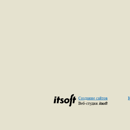
Создание сайтов
К
Веб-студия
itsoft