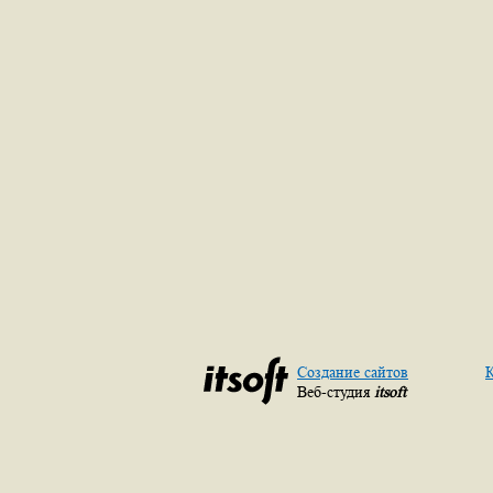
Создание сайтов
К
Веб-студия
itsoft