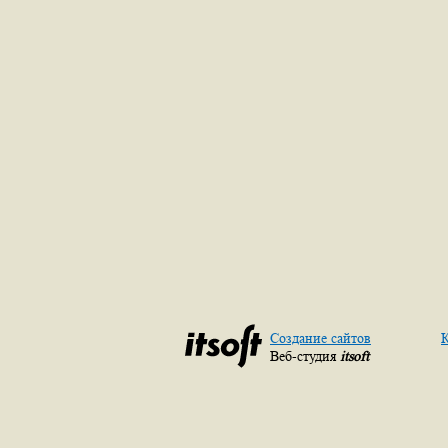
Создание сайтов
К
Веб-студия
itsoft