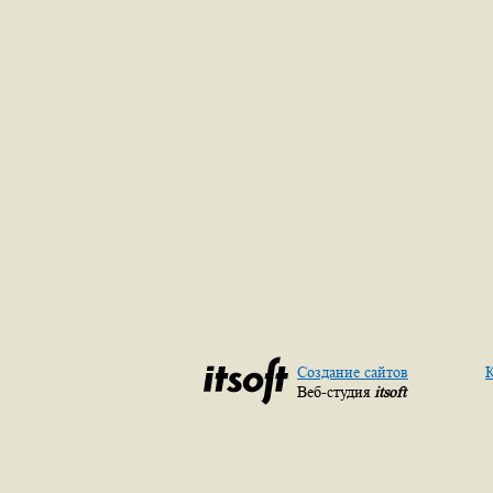
Создание сайтов
К
Веб-студия
itsoft