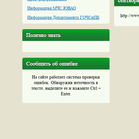
сентября
Информация МЧС ЮВАО
http://ww
Информация Департамента ГОЧСиПБ
Полезно знать
Сообщить об ошибке
На сайте работает система проверки
ошибок. Обнаружив неточность в
тексте, выделите ее и нажмите Ctrl +
Enter.