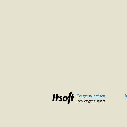
Создание сайтов
К
Веб-студия
itsoft