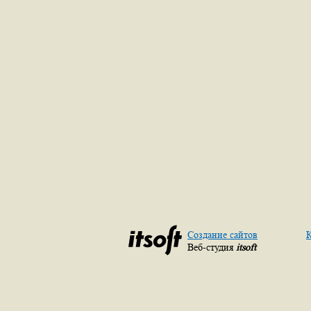
Создание сайтов
К
Веб-студия
itsoft