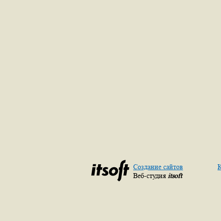
Создание сайтов
К
Веб-студия
itsoft