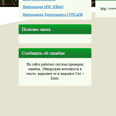
Информация МЧС ЮВАО
http://ww
Информация Департамента ГОЧСиПБ
Полезно знать
Сообщить об ошибке
На сайте работает система проверки
ошибок. Обнаружив неточность в
тексте, выделите ее и нажмите Ctrl +
Enter.