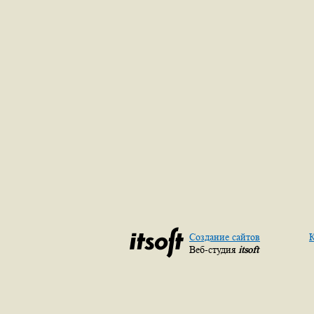
Создание сайтов
К
Веб-студия
itsoft