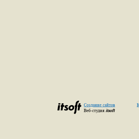
Создание сайтов
К
Веб-студия
itsoft