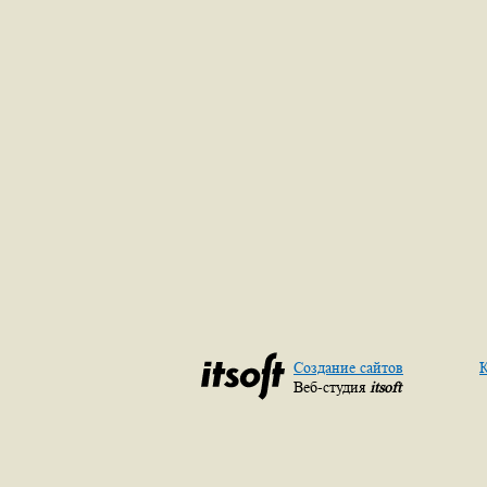
Создание сайтов
К
Веб-студия
itsoft