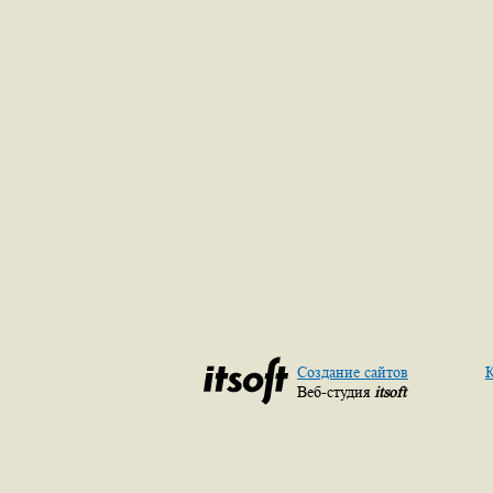
Создание сайтов
К
Веб-студия
itsoft