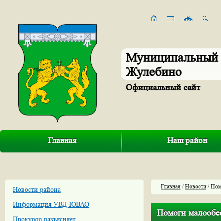
Муниципальный 
Жулебино
Официальный сайт
Главная
Наш район
Главная
/
Новости
/ Пом
Новости района
Информация УВД ЮВАО
Помоги малообес
Прокурор разъясняет