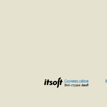
Создание сайтов
К
Веб-студия
itsoft