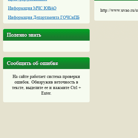
Информация МЧС ЮВАО
http://www.uvao.ru/
Информация Департамента ГОЧСиПБ
Полезно знать
Сообщить об ошибке
На сайте работает система проверки
ошибок. Обнаружив неточность в
тексте, выделите ее и нажмите Ctrl +
Enter.