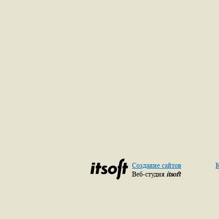
Создание сайтов
К
Веб-студия
itsoft