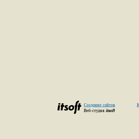
Создание сайтов
К
Веб-студия
itsoft