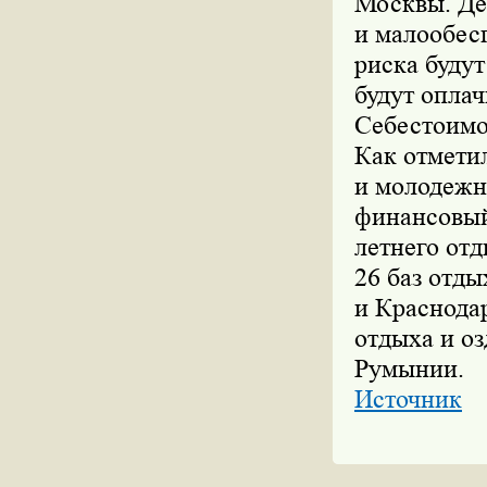
Москвы. Де
и малообесп
риска будут
будут оплач
Себестоимос
Как отмети
и молодежн
финансовый
летнего отд
26 баз отды
и Краснода
отдыха и оз
Румынии.
Источник