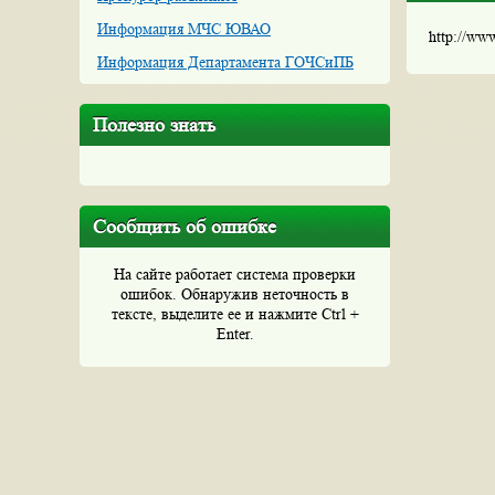
Информация МЧС ЮВАО
http://ww
Информация Департамента ГОЧСиПБ
Полезно знать
Сообщить об ошибке
На сайте работает система проверки
ошибок. Обнаружив неточность в
тексте, выделите ее и нажмите Ctrl +
Enter.