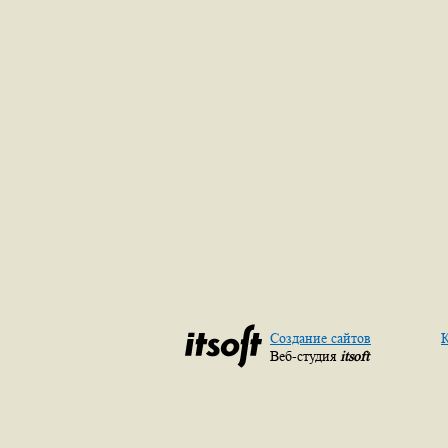
Создание сайтов
К
Веб-студия
itsoft