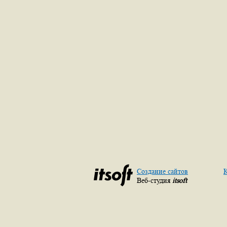
Создание сайтов
К
Веб-студия
itsoft