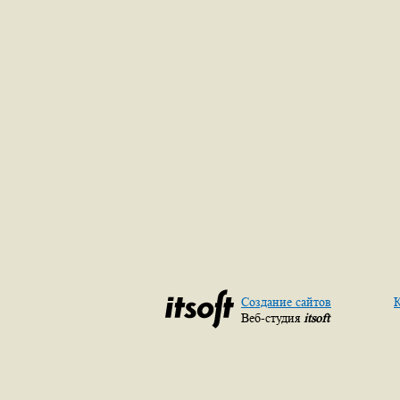
Создание сайтов
К
Веб-студия
itsoft