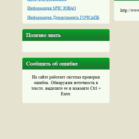
Информация МЧС ЮВАО
http://ww
Информация Департамента ГОЧСиПБ
Полезно знать
Сообщить об ошибке
На сайте работает система проверки
ошибок. Обнаружив неточность в
тексте, выделите ее и нажмите Ctrl +
Enter.