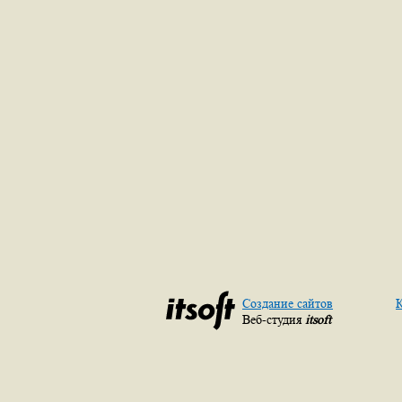
Создание сайтов
К
Веб-студия
itsoft