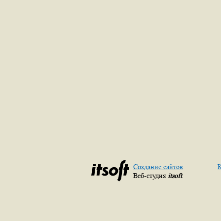
Создание сайтов
К
Веб-студия
itsoft