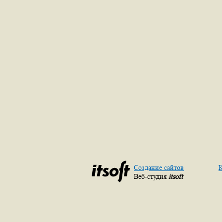
Создание сайтов
К
Веб-студия
itsoft