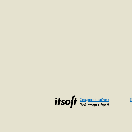
Создание сайтов
К
Веб-студия
itsoft