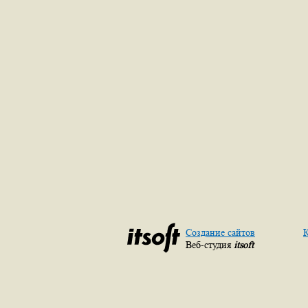
Создание сайтов
К
Веб-студия
itsoft