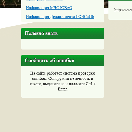
Информация МЧС ЮВАО
http://ww
Информация Департамента ГОЧСиПБ
Полезно знать
Сообщить об ошибке
На сайте работает система проверки
ошибок. Обнаружив неточность в
тексте, выделите ее и нажмите Ctrl +
Enter.