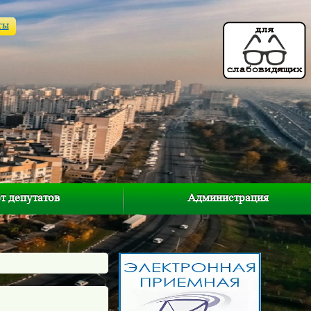
ты
т депутатов
Администрация