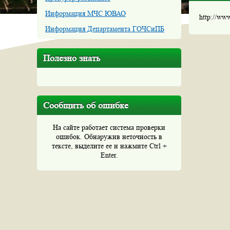
Информация МЧС ЮВАО
http://ww
Информация Департамента ГОЧСиПБ
Полезно знать
Сообщить об ошибке
На сайте работает система проверки
ошибок. Обнаружив неточность в
тексте, выделите ее и нажмите Ctrl +
Enter.