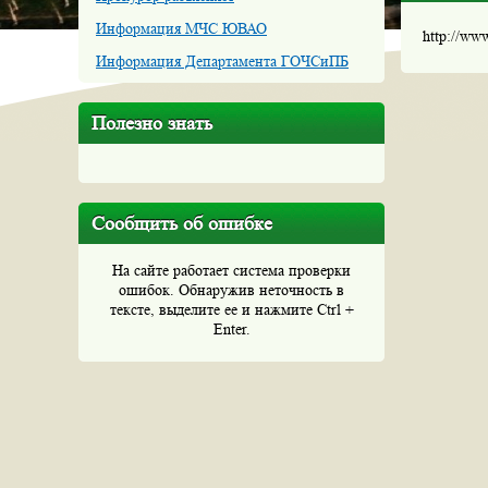
Информация МЧС ЮВАО
http://ww
Информация Департамента ГОЧСиПБ
Полезно знать
Сообщить об ошибке
На сайте работает система проверки
ошибок. Обнаружив неточность в
тексте, выделите ее и нажмите Ctrl +
Enter.