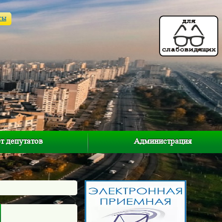
ты
т депутатов
Администрация