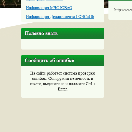
Информация МЧС ЮВАО
http://ww
Информация Департамента ГОЧСиПБ
Полезно знать
Сообщить об ошибке
На сайте работает система проверки
ошибок. Обнаружив неточность в
тексте, выделите ее и нажмите Ctrl +
Enter.