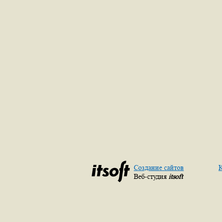
Создание сайтов
К
Веб-студия
itsoft