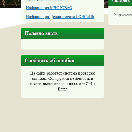
человек
Информация МЧС ЮВАО
http://ww
Информация Департамента ГОЧСиПБ
Полезно знать
Сообщить об ошибке
На сайте работает система проверки
ошибок. Обнаружив неточность в
тексте, выделите ее и нажмите Ctrl +
Enter.