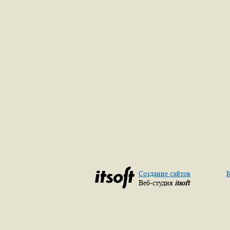
Создание сайтов
К
Веб-студия
itsoft