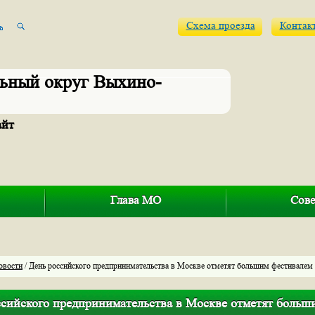
Схема проезда
Контак
ьный округ Выхино-
айт
Глава МО
Сове
овости
/ День российского предпринимательства в Москве отметят большим фестивалем
ссийского предпринимательства в Москве отметят больш