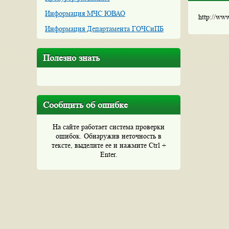
Информация МЧС ЮВАО
http://ww
Информация Департамента ГОЧСиПБ
Полезно знать
Сообщить об ошибке
На сайте работает система проверки
ошибок. Обнаружив неточность в
тексте, выделите ее и нажмите Ctrl +
Enter.