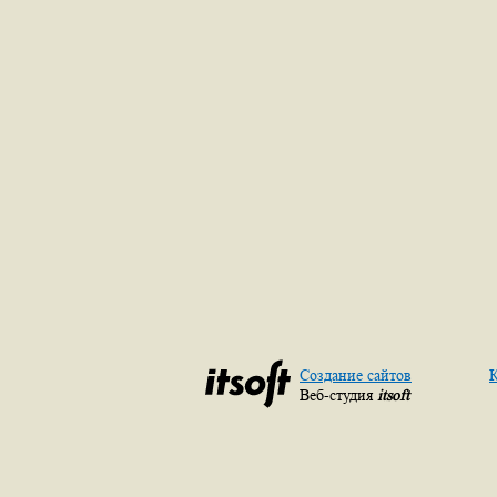
Создание сайтов
К
Веб-студия
itsoft