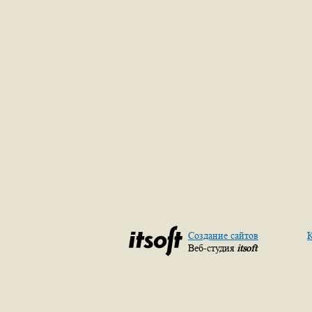
Создание сайтов
К
Веб-студия
itsoft