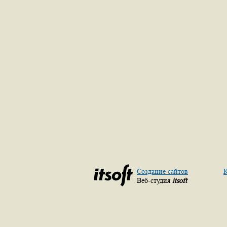
Создание сайтов
К
Веб-студия
itsoft