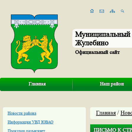
Муниципальный 
Жулебино
Официальный сайт
Главная
Наш район
Главная
/
Нов
Новости района
Информация УВД ЮВАО
ПИСЬМО К СТ
Прокурор разъясняет