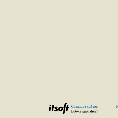
Создание сайтов
К
Веб-студия
itsoft