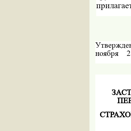
прилагае
Утвержден
ноября
2
ЗАС
ПЕ
СТРАХ