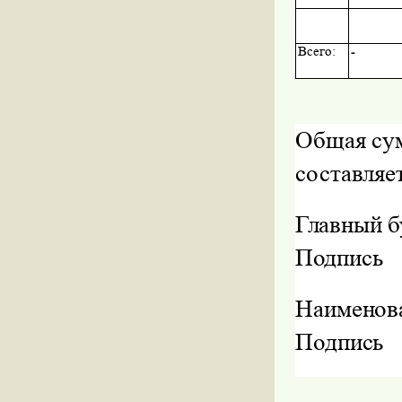
Всего:
-
Общая сум
составляе
Главный б
Подпись
Наименов
Подпись