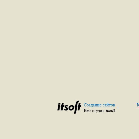
Создание сайтов
К
Веб-студия
itsoft