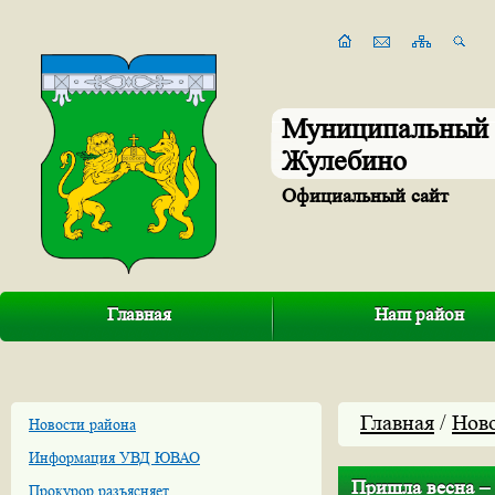
Муниципальный 
Жулебино
Официальный сайт
Главная
Наш район
Главная
/
Нов
Новости района
Информация УВД ЮВАО
Пришла весна – 
Прокурор разъясняет