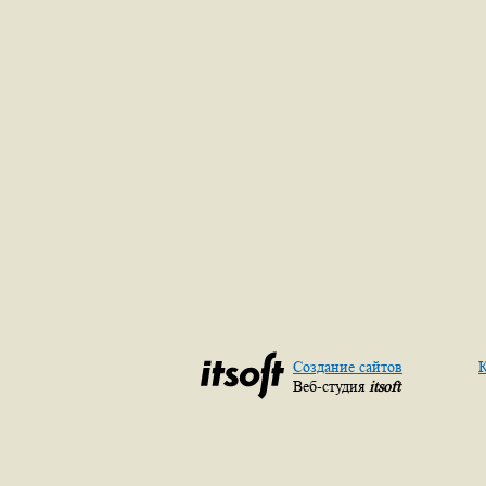
Создание сайтов
К
Веб-студия
itsoft