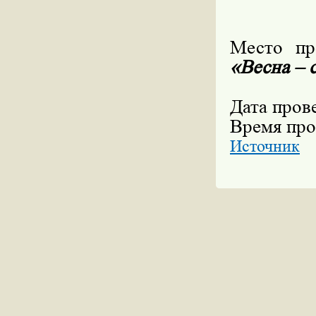
Место пр
«Весна – 
(ул.
Дата про
Время про
Источник