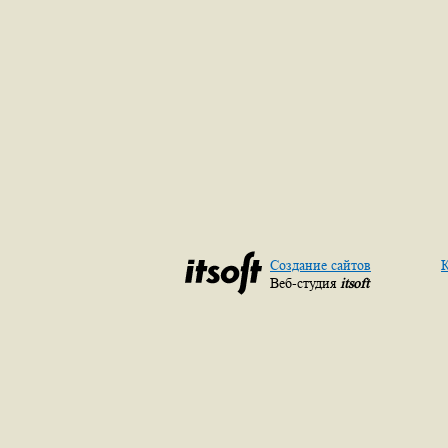
Создание сайтов
К
Веб-студия
itsoft