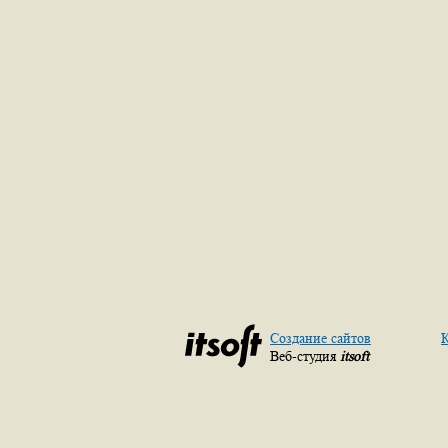
Создание сайтов
К
Веб-студия
itsoft