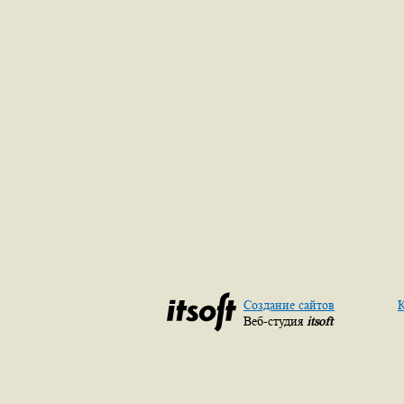
Создание сайтов
К
Веб-студия
itsoft