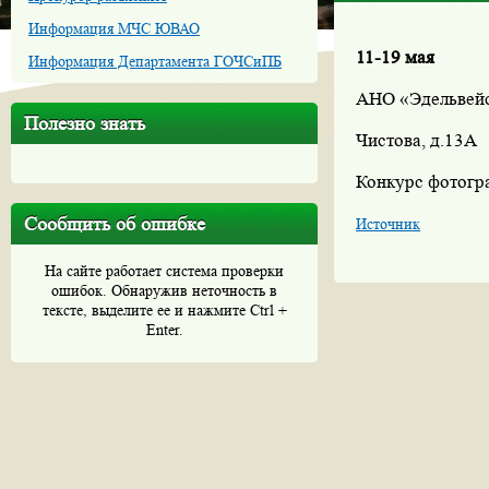
Информация МЧС ЮВАО
11-19 мая
Информация Департамента ГОЧСиПБ
АНО «Эдельвей
Полезно знать
Чистова, д.13А
Конкурс фотогр
Сообщить об ошибке
Источник
На сайте работает система проверки
ошибок. Обнаружив неточность в
тексте, выделите ее и нажмите Ctrl +
Enter.