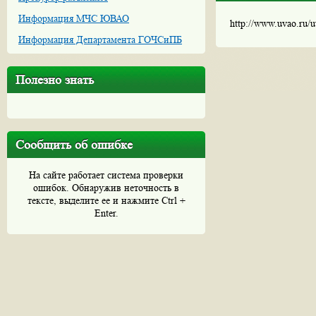
Информация МЧС ЮВАО
http://www.uvao.ru/
Информация Департамента ГОЧСиПБ
Полезно знать
Сообщить об ошибке
На сайте работает система проверки
ошибок. Обнаружив неточность в
тексте, выделите ее и нажмите Ctrl +
Enter.