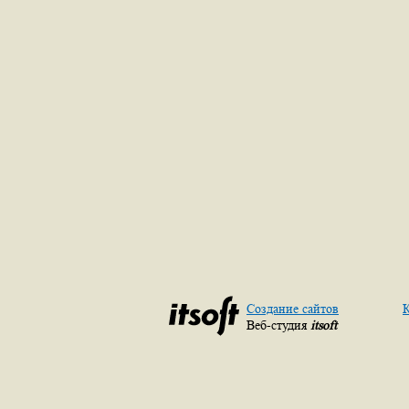
Создание сайтов
К
Веб-студия
itsoft