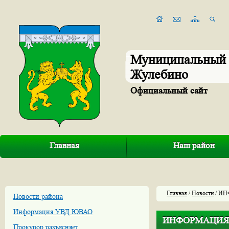
Муниципальный 
Жулебино
Официальный сайт
Главная
Наш район
Главная
/
Новости
/ ИНФ
Новости района
Информация УВД ЮВАО
ИНФОРМАЦИЯ о п
Прокурор разъясняет