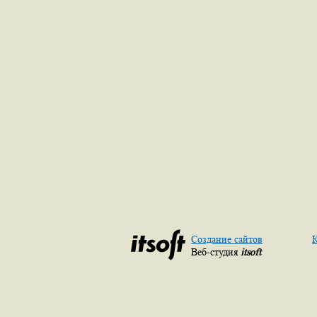
Создание сайтов
К
Веб-студия
itsoft