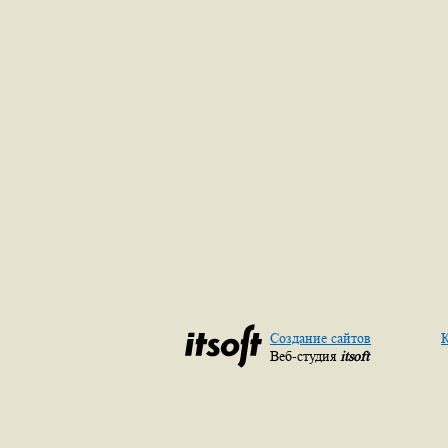
Создание сайтов
К
Веб-студия
itsoft