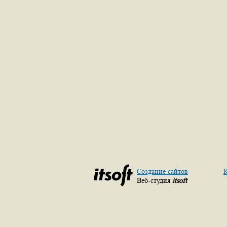
Создание сайтов
К
Веб-студия
itsoft