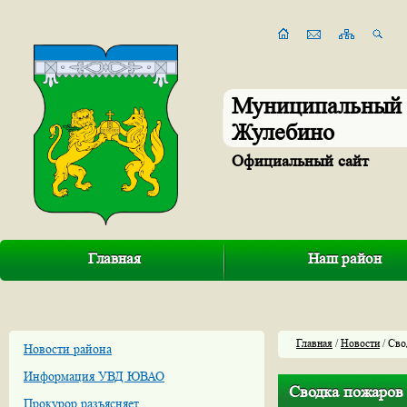
Муниципальный 
Жулебино
Официальный сайт
Главная
Наш район
Главная
/
Новости
/ Сво
Новости района
Информация УВД ЮВАО
Сводка пожаров 
Прокурор разъясняет