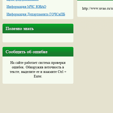
Информация МЧС ЮВАО
http://www.uvao.ru/
Информация Департамента ГОЧСиПБ
Полезно знать
Сообщить об ошибке
На сайте работает система проверки
ошибок. Обнаружив неточность в
тексте, выделите ее и нажмите Ctrl +
Enter.