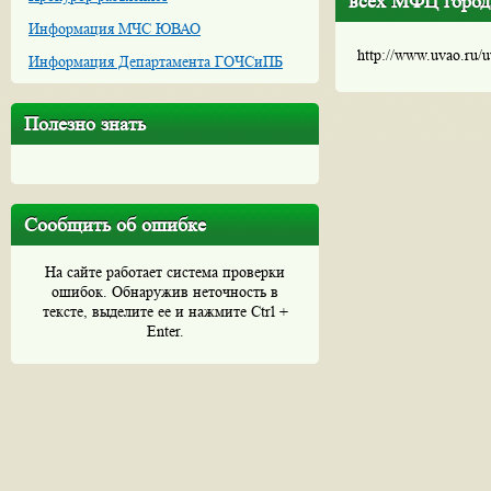
всех МФЦ город
Информация МЧС ЮВАО
http://www.uvao.ru/
Информация Департамента ГОЧСиПБ
Полезно знать
Сообщить об ошибке
На сайте работает система проверки
ошибок. Обнаружив неточность в
тексте, выделите ее и нажмите Ctrl +
Enter.