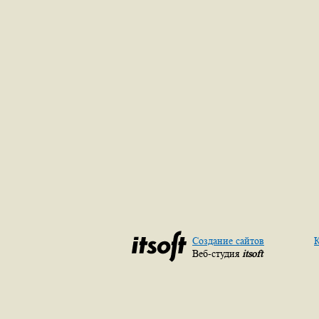
Создание сайтов
К
Веб-студия
itsoft