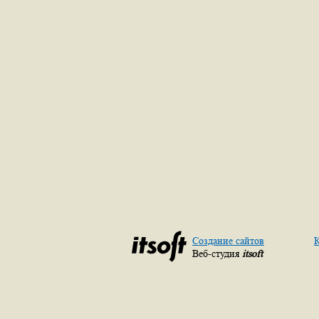
Создание сайтов
К
Веб-студия
itsoft