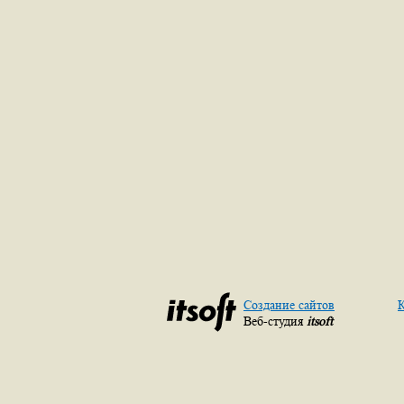
Создание сайтов
К
Веб-студия
itsoft