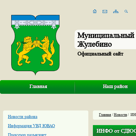
Муниципальный 
Жулебино
Официальный сайт
Главная
Наш район
Главная
/
Новости
/ ИН
Новости района
Информация УВД ЮВАО
ИНФО от СДЮС
Прокурор разъясняет