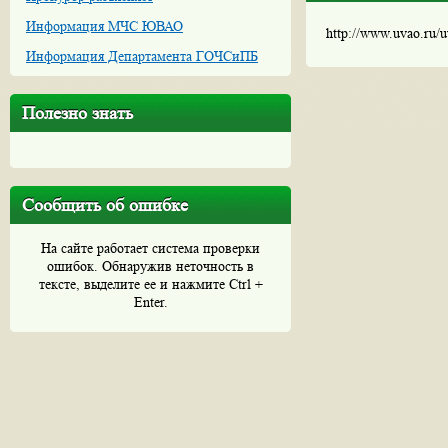
Информация МЧС ЮВАО
http://www.uvao.ru/
Информация Департамента ГОЧСиПБ
Полезно знать
Сообщить об ошибке
На сайте работает система проверки
ошибок. Обнаружив неточность в
тексте, выделите ее и нажмите Ctrl +
Enter.